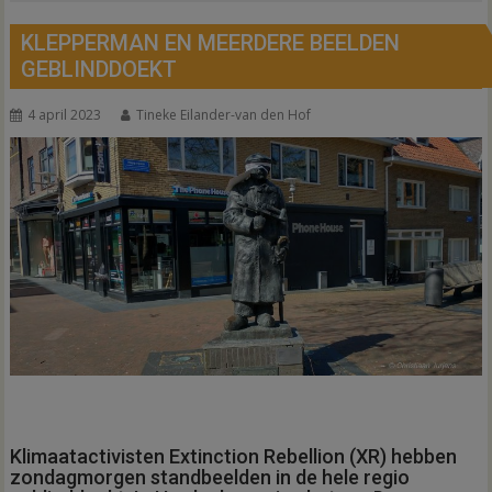
KLEPPERMAN EN MEERDERE BEELDEN
GEBLINDDOEKT
4 april 2023
Tineke Eilander-van den Hof
Klimaatactivisten Extinction Rebellion (XR) hebben
zondagmorgen standbeelden in de hele regio