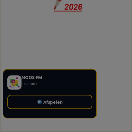
NOOS FM
Live radio
Afspelen