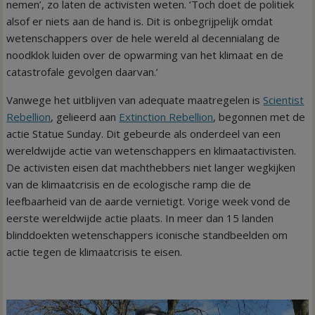
nemen’, zo laten de activisten weten. ‘Toch doet de politiek
alsof er niets aan de hand is. Dit is onbegrijpelijk omdat
wetenschappers over de hele wereld al decennialang de
noodklok luiden over de opwarming van het klimaat en de
catastrofale gevolgen daarvan.’
Vanwege het uitblijven van adequate maatregelen is
Scientist
Rebellion
, gelieerd aan
Extinction Rebellion
, begonnen met de
actie Statue Sunday. Dit gebeurde als onderdeel van een
wereldwijde actie van wetenschappers en klimaatactivisten.
De activisten eisen dat machthebbers niet langer wegkijken
van de klimaatcrisis en de ecologische ramp die de
leefbaarheid van de aarde vernietigt. Vorige week vond de
eerste wereldwijde actie plaats. In meer dan 15 landen
blinddoekten wetenschappers iconische standbeelden om
actie tegen de klimaatcrisis te eisen.