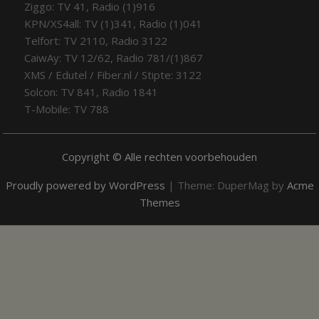
Ziggo: TV 41, Radio (1)916
KPN/XS4all: TV (1)341, Radio (1)041
Telfort: TV 2110, Radio 3122
CaiwAy: TV 12/62, Radio 781/(1)867
XMS / Edutel / Fiber.nl / Stipte: 3122
Solcon: TV 841, Radio 1841
T-Mobile: TV 788
Copyright © Alle rechten voorbehouden
Proudly powered by WordPress
|
Theme: DuperMag by
Acme
Themes