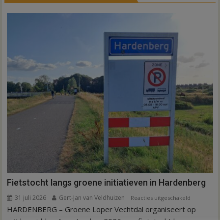
Fietstocht langs groene initiatieven in Hardenberg
31 juli 2026
Gert-Jan van Veldhuizen
voor
Reacties uitgeschakeld
HARDENBERG – Groene Loper Vechtdal organiseert op
Fietstocht
langs