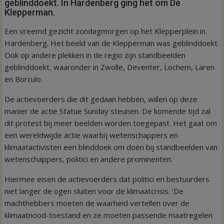
geblinddoekt. In Hardenberg ging het om De
Klepperman.
Een vreemd gezicht zondagmorgen op het Klepperplein in
Hardenberg. Het beeld van de Klepperman was geblinddoekt.
Ook op andere plekken in de regio zijn standbeelden
geblinddoekt, waaronder in Zwolle, Deventer, Lochem, Laren
en Borculo.
De actievoerders die dit gedaan hebben, willen op deze
manier de actie Statue Sunday steunen. De komende tijd zal
dit protest bij meer beelden worden toegepast. Het gaat om
een wereldwijde actie waarbij wetenschappers en
klimaatactivisten een blinddoek om doen bij standbeelden van
wetenschappers, politici en andere prominenten.
Hiermee eisen de actievoerders dat politici en bestuurders
niet langer de ogen sluiten voor de klimaatcrisis. ‘De
machthebbers moeten de waarheid vertellen over de
klimaatnood-toestand en ze moeten passende maatregelen