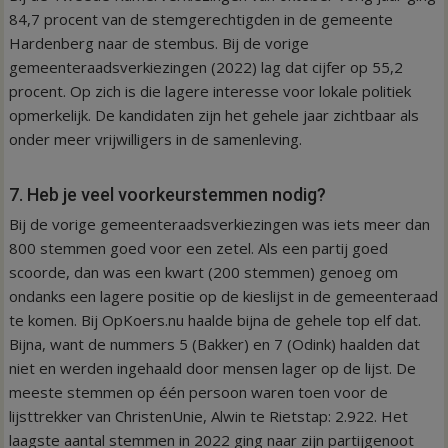
84,7 procent van de stemgerechtigden in de gemeente
Hardenberg naar de stembus. Bij de vorige
gemeenteraadsverkiezingen (2022) lag dat cijfer op 55,2
procent. Op zich is die lagere interesse voor lokale politiek
opmerkelijk. De kandidaten zijn het gehele jaar zichtbaar als
onder meer vrijwilligers in de samenleving.
7. Heb je veel voorkeurstemmen nodig?
Bij de vorige gemeenteraadsverkiezingen was iets meer dan
800 stemmen goed voor een zetel. Als een partij goed
scoorde, dan was een kwart (200 stemmen) genoeg om
ondanks een lagere positie op de kieslijst in de gemeenteraad
te komen. Bij OpKoers.nu haalde bijna de gehele top elf dat.
Bijna, want de nummers 5 (Bakker) en 7 (Odink) haalden dat
niet en werden ingehaald door mensen lager op de lijst. De
meeste stemmen op één persoon waren toen voor de
lijsttrekker van ChristenUnie, Alwin te Rietstap: 2.922. Het
laagste aantal stemmen in 2022 ging naar zijn partijgenoot