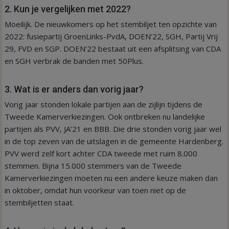
2. Kun je vergelijken met 2022?
Moeilijk. De nieuwkomers op het stembiljet ten opzichte van
2022: fusiepartij GroenLinks-PvdA, DOEN’22, SGH, Partij Vrij
29, FVD en SGP. DOEN’22 bestaat uit een afsplitsing van CDA
en SGH verbrak de banden met 50Plus.
3. Wat is er anders dan vorig jaar?
Vorig jaar stonden lokale partijen aan de zijlijn tijdens de
Tweede Kamerverkiezingen. Ook ontbreken nu landelijke
partijen als PVV, JA’21 en BBB. Die drie stonden vorig jaar wel
in de top zeven van de uitslagen in de gemeente Hardenberg.
PVV werd zelf kort achter CDA tweede met ruim 8.000
stemmen. Bijna 15.000 stemmers van de Tweede
Kamerverkiezingen moeten nu een andere keuze maken dan
in oktober, omdat hun voorkeur van toen niet op de
stembiljetten staat.