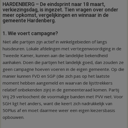
HARDENBERG – De eindsprint naar 18 maart,
verkiezingsdag, is ingezet. Tien vragen over onder
meer opkomst, vergelijkingen en winnaar in de
gemeente Hardenberg.
1. Wie voert campagne?
Niet alle partijen zijn actief in winkelgebieden of langs
huisdeuren. Lokale afdelingen met vertegenwoordiging in de
Tweede Kamer, kunnen aan die landelijke bekendheid
aanhaken. Doen die partijen het landelijk goed, dan zouden ze
geen campagne hoeven voeren in de eigen gemeente. Op die
manier kunnen FVD en SGP (die zich pas op het laatste
moment hebben aangemeld en waarvan de lijsttrekkers
relatief onbekenden zijn) in de gemeenteraad komen. Partij
Vrij 29 verloochent de voormalige banden met PVV niet. Voor
SGH ligt het anders, want die keert zich nadrukkelijk van
50Plus af en moet daarmee weer een eigen kiezersbasis
opbouwen.