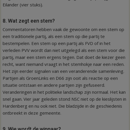
Eilander (vier stuks).
8. Wat zegt een stem?
Commentatoren hebben vaak de gewoonte om een stem op
een traditionele partij, als een stem op die partij te
bestempelen. Een stem op een partij als FVD of in het
verleden PVV wordt dan niet uitgelegd als een stem voor die
partij, maar een stem ergens tegen. Dat doet de kiezer geen
recht, want niemand vraagt in het stemhokje naar een reden.
Het zijn eerder signalen van een veranderende samenleving.
Partijen als GroenLinks en D66 zijn ooit als reactie op een
situatie ontstaan en andere partijen zijn gefuseerd.
Veranderingen in het politieke landschap zijn normaal. Het kan
snel gaan. Vier jaar geleden stond NSC niet op de kieslijsten in
Hardenberg en nu ook niet. Die bladzijde in de geschiedenis
ontbreekt in deze gemeente.
9. Wie wordt de winnaar?