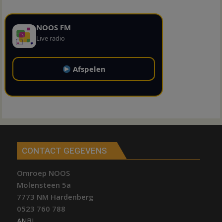
NOOS FM
Live radio
Afspelen
CONTACT GEGEVENS
Omroep NOOS
Molensteen 5a
7773 NM Hardenberg
0523 760 788
ANBI