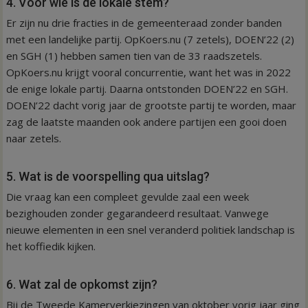
4. Voor wie is de lokale stem?
Er zijn nu drie fracties in de gemeenteraad zonder banden
met een landelijke partij. OpKoers.nu (7 zetels), DOEN’22 (2)
en SGH (1) hebben samen tien van de 33 raadszetels.
OpKoers.nu krijgt vooral concurrentie, want het was in 2022
de enige lokale partij. Daarna ontstonden DOEN’22 en SGH.
DOEN’22 dacht vorig jaar de grootste partij te worden, maar
zag de laatste maanden ook andere partijen een gooi doen
naar zetels.
5. Wat is de voorspelling qua uitslag?
Die vraag kan een compleet gevulde zaal een week
bezighouden zonder gegarandeerd resultaat. Vanwege
nieuwe elementen in een snel veranderd politiek landschap is
het koffiedik kijken.
6. Wat zal de opkomst zijn?
Bij de Tweede Kamerverkiezingen van oktober vorig jaar ging