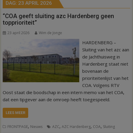
DAG:
23 APRIL 2026
“COA geeft sluiting azc Hardenberg geen
topprioriteit”
23 april 2026
Wim de Jonge
HARDENBERG –
Sluiting van het azc aan
de Jachthuisweg in
Hardenberg staat niet
bovenaan de
prioriteitenlijst van het
COA. Volgens RTV
Oost staat die boodschap in een intern memo van het COA,
dat een tipgever aan de omroep heeft toegespeeld.
LEES MEER
,
,
,
,
FRONTPAGE
Nieuws
AZC
AZC Hardenberg
COA
Sluiting