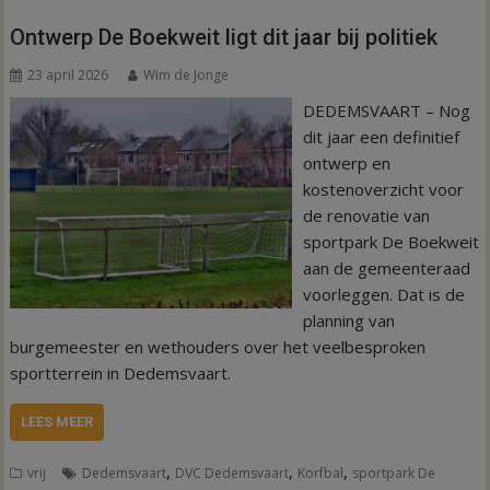
Ontwerp De Boekweit ligt dit jaar bij politiek
23 april 2026
Wim de Jonge
DEDEMSVAART – Nog
dit jaar een definitief
ontwerp en
kostenoverzicht voor
de renovatie van
sportpark De Boekweit
aan de gemeenteraad
voorleggen. Dat is de
planning van
burgemeester en wethouders over het veelbesproken
sportterrein in Dedemsvaart.
LEES MEER
,
,
,
vrij
Dedemsvaart
DVC Dedemsvaart
Korfbal
sportpark De