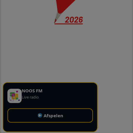
NOOS FM
Live radio
Afspelen