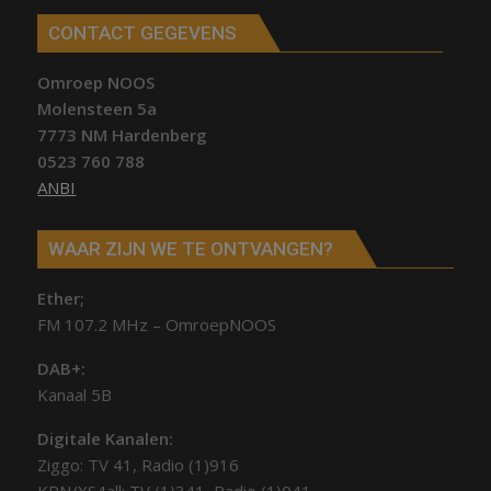
CONTACT GEGEVENS
Omroep NOOS
Molensteen 5a
7773 NM Hardenberg
0523 760 788
ANBI
WAAR ZIJN WE TE ONTVANGEN?
Ether;
FM 107.2 MHz – OmroepNOOS
DAB+:
Kanaal 5B
Digitale Kanalen:
Ziggo: TV 41, Radio (1)916