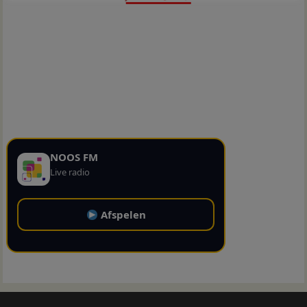
NOOS FM
Live radio
Afspelen