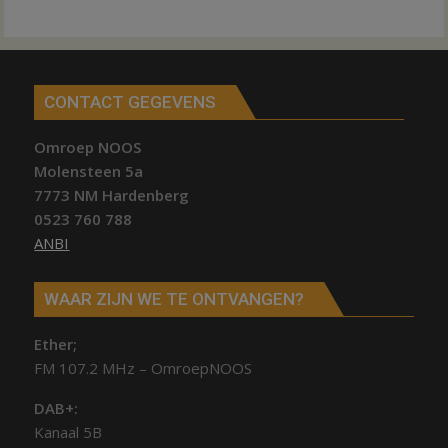
CONTACT GEGEVENS
Omroep NOOS
Molensteen 5a
7773 NM Hardenberg
0523 760 788
ANBI
WAAR ZIJN WE TE ONTVANGEN?
Ether;
FM 107.2 MHz – OmroepNOOS
DAB+:
Kanaal 5B