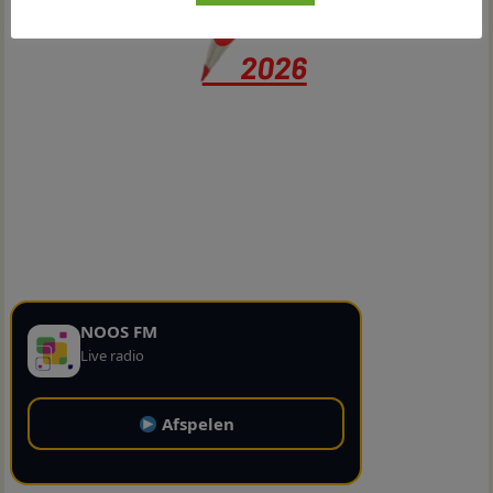
NOOS FM
Live radio
Afspelen