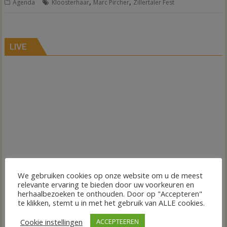
,
,
Agenda
Kloosterhaar
Marc Pircher
Zillertaler Fest
LIVE
We gebruiken cookies op onze website om u de meest
relevante ervaring te bieden door uw voorkeuren en
herhaalbezoeken te onthouden. Door op "Accepteren"
te klikken, stemt u in met het gebruik van ALLE cookies.
Cookie instellingen
ACCEPTEEREN