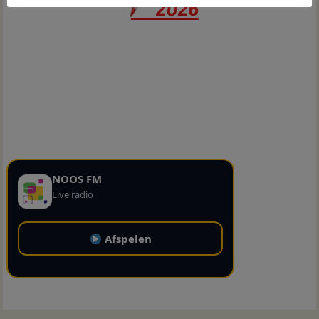
NOOS FM
Live radio
Afspelen