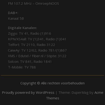
FM 107.2 MHz – OmroepNOOS
DAB+:
Kanaal 5B
Digitale Kanalen:
Ziggo: TV 41, Radio (1)916
KPN/XS4all: TV (1)341, Radio (1)041
Telfort: TV 2110, Radio 3122
CaiwAy: TV 12/62, Radio 781/(1)867
XMS / Edutel / Fiber.nl / Stipte: 3122
Solcon: TV 841, Radio 1841
T-Mobile: TV 788
Copyright © Alle rechten voorbehouden
Proudly powered by WordPress
|
Theme: DuperMag by
Acme
Themes