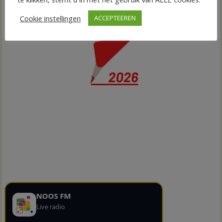
Cookie instellingen
ACCEPTEEREN
NOOS FM
Live radio