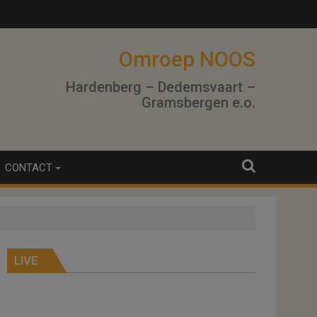
Omroep NOOS
Hardenberg – Dedemsvaart –
Gramsbergen e.o.
CONTACT
LIVE