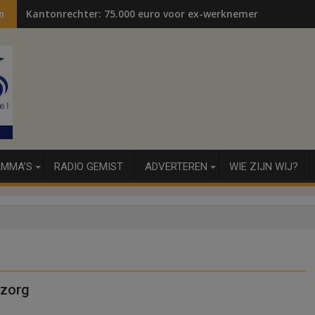
Kantonrechter: 75.000 euro voor ex-werknemers
n
MMA’S
RADIO GEMIST
ADVERTEREN
WIE ZIJN WIJ?
nzorg