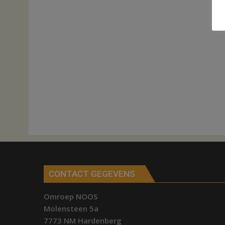
CONTACT GEGEVENS
Omroep NOOS
Molensteen 5a
7773 NM Hardenberg