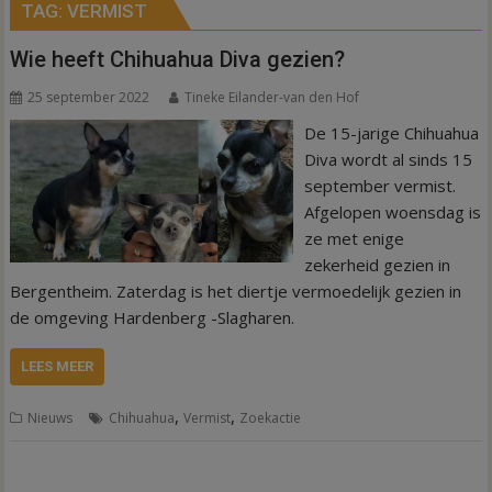
TAG:
VERMIST
Wie heeft Chihuahua Diva gezien?
25 september 2022
Tineke Eilander-van den Hof
De 15-jarige Chihuahua
Diva wordt al sinds 15
september vermist.
Afgelopen woensdag is
ze met enige
zekerheid gezien in
Bergentheim. Zaterdag is het diertje vermoedelijk gezien in
de omgeving Hardenberg -Slagharen.
LEES MEER
,
,
Nieuws
Chihuahua
Vermist
Zoekactie