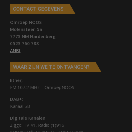
CONTACT GEGEVENS
Omroep NOOS
Molensteen 5a
7773 NM Hardenberg
0523 760 788
ANBI
WAAR ZIJN WE TE ONTVANGEN?
Ether;
FM 107.2 MHz – OmroepNOOS
DAB+:
Kanaal 5B
Digitale Kanalen:
Ziggo: TV 41, Radio (1)916