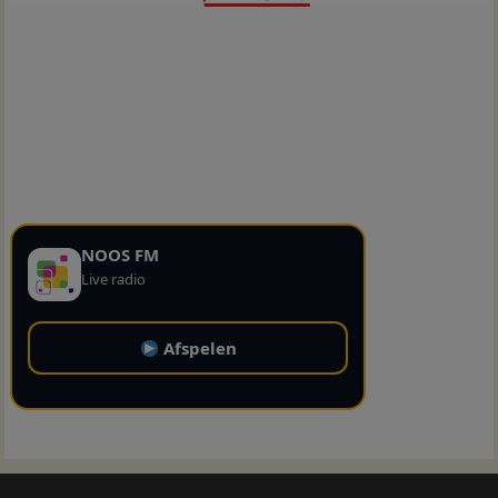
NOOS FM
Live radio
Afspelen