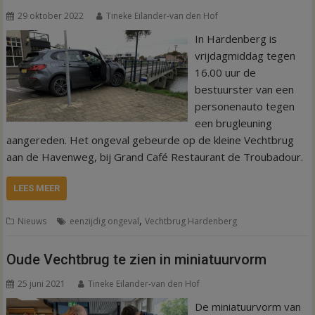
29 oktober 2022
Tineke Eilander-van den Hof
In Hardenberg is
vrijdagmiddag tegen
16.00 uur de
bestuurster van een
personenauto tegen
een brugleuning
aangereden. Het ongeval gebeurde op de kleine Vechtbrug
aan de Havenweg, bij Grand Café Restaurant de Troubadour.
LEES MEER
,
Nieuws
eenzijdig ongeval
Vechtbrug Hardenberg
Oude Vechtbrug te zien in miniatuurvorm
25 juni 2021
Tineke Eilander-van den Hof
De miniatuurvorm van