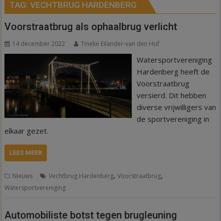
TAG:
VECHTBRUG HARDENBERG
Voorstraatbrug als ophaalbrug verlicht
14 december 2022
Tineke Eilander-van den Hof
Watersportvereniging
Hardenberg heeft de
Voorstraatbrug
versierd. Dit hebben
diverse vrijwilligers van
de sportvereniging in
elkaar gezet.
LEES MEER
,
,
Nieuws
Vechtbrug Hardenberg
Voorstraatbrug
Watersportvereniging
Automobiliste botst tegen brugleuning