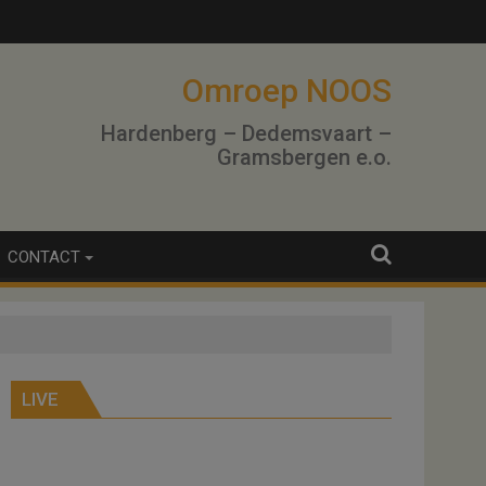
Omroep NOOS
Hardenberg – Dedemsvaart –
Gramsbergen e.o.
CONTACT
LIVE