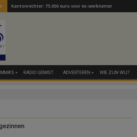
Kantonrechter: 75.000 euro voor ex-werknemers
n
MMA’S
RADIO GEMIST
ADVERTEREN
WIE ZIJN WIJ?
egezinnen