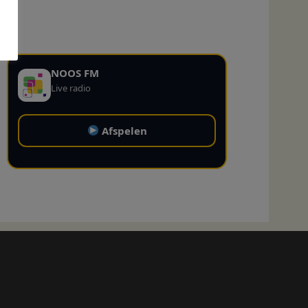
NOOS FM
Live radio
Afspelen