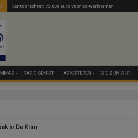
Kantonrechter: 75.000 euro voor ex-werknemers
n
MMA’S
RADIO GEMIST
ADVERTEREN
WIE ZIJN WIJ?
oek in De Krim