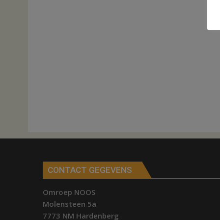
CONTACT GEGEVENS
Omroep NOOS
Molensteen 5a
7773 NM Hardenberg