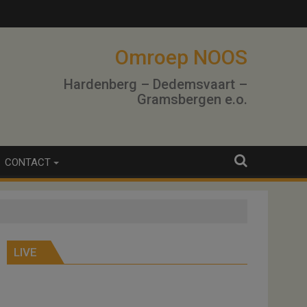
Omroep NOOS
Hardenberg – Dedemsvaart –
Gramsbergen e.o.
CONTACT
LIVE