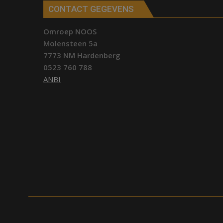
CONTACT GEGEVENS
Omroep NOOS
Molensteen 5a
7773 NM Hardenberg
0523 760 788
ANBI