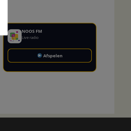
NOOS FM
Live radio
Afspelen