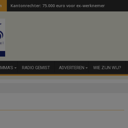
Kantonrechter: 75.000 euro voor ex-werknemers
n
MMA’S
RADIO GEMIST
ADVERTEREN
WIE ZIJN WIJ?