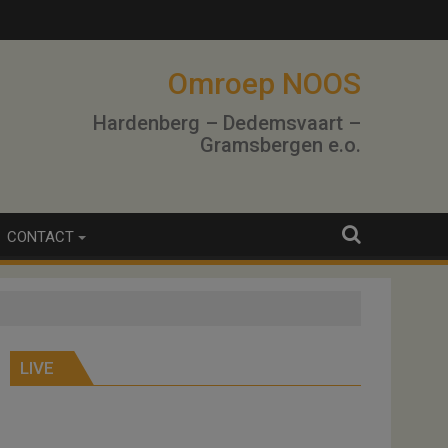
Omroep NOOS
Hardenberg – Dedemsvaart –
Gramsbergen e.o.
CONTACT
LIVE