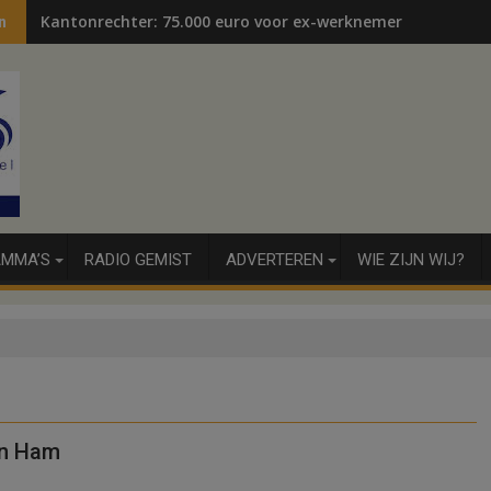
Kantonrechter: 75.000 euro voor ex-werknemers
n
MMA’S
RADIO GEMIST
ADVERTEREN
WIE ZIJN WIJ?
en Ham