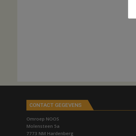
CONTACT GEGEVENS
Omroep NOOS
Molensteen 5a
7773 NM Hardenberg