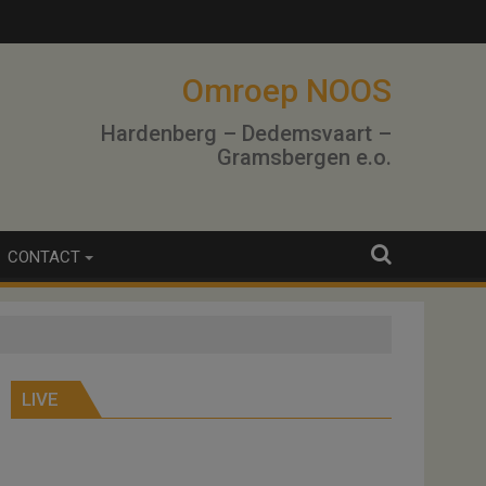
Omroep NOOS
Hardenberg – Dedemsvaart –
Gramsbergen e.o.
CONTACT
LIVE