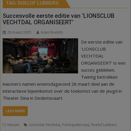
TAG:
ROELOF LUBBERS
Succesvolle eerste editie van ‘LIONSCLUB
VECHTDAL ORGANISEERT’
28 maart 2025
Arjen Roelofs
De eerste editie van
‘LIONSCLUB
VECHTDAL
ORGANISEERT’ is een
succes gebleken.
Twintig betrokken
inwoners namen woensdagavond 26 maart deel aan de
interactieve bijeenkomst over de toekomst van de jeugd in
Theater Dina in Dedemsvaart.
LEES MEER
,
,
Nieuws
Lionsclub Vechtdal
Participatieraad
Roelof Lubbers