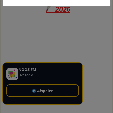
NOOS FM
Live radio
Afspelen