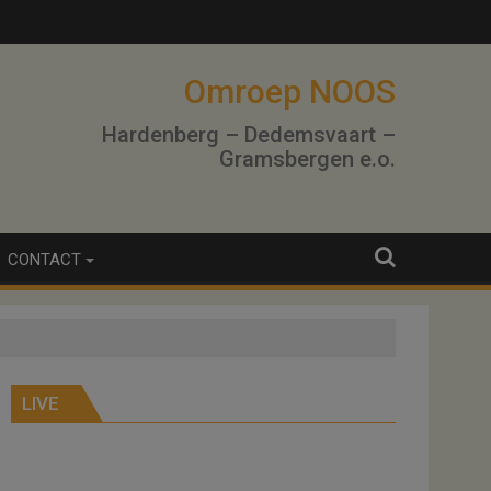
Omroep NOOS
Hardenberg – Dedemsvaart –
Gramsbergen e.o.
CONTACT
LIVE