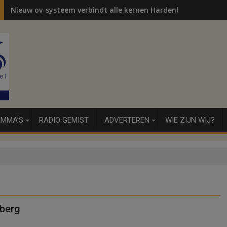
Nieuw ov-systeem verbindt alle kernen Hardenberg
MMA’S
RADIO GEMIST
ADVERTEREN
WIE ZIJN WIJ?
berg