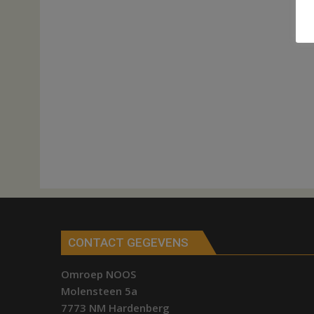
CONTACT GEGEVENS
Omroep NOOS
Molensteen 5a
7773 NM Hardenberg