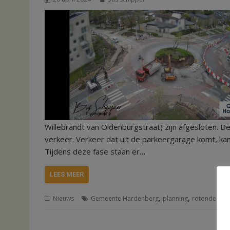
Willebrandt van Oldenburgstraat) zijn afgesloten. 
verkeer. Verkeer dat uit de parkeergarage komt, ka
Tijdens deze fase staan er…
LEES MEER
,
,
Nieuws
Gemeente Hardenberg
planning
rotonde