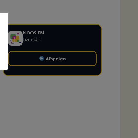
NOOS FM
Live radio
Afspelen