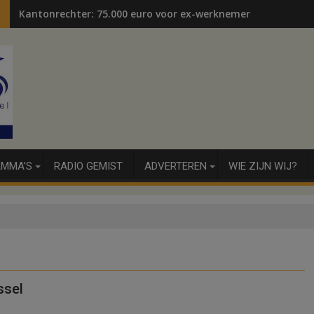
Kantonrechter: 75.000 euro voor ex-werknemers
MMA’S
RADIO GEMIST
ADVERTEREN
WIE ZIJN WIJ?
ssel