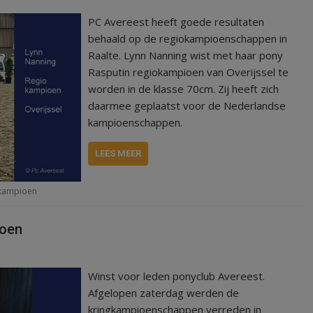
PC Avereest heeft goede resultaten
behaald op de regiokampioenschappen in
Raalte. Lynn Nanning wist met haar pony
Rasputin regiokampioen van Overijssel te
worden in de klasse 70cm. Zij heeft zich
daarmee geplaatst voor de Nederlandse
kampioenschappen.
LEES MEER
kampioen
ioen
Winst voor leden ponyclub Avereest.
Afgelopen zaterdag werden de
kringkampioenschappen verreden in