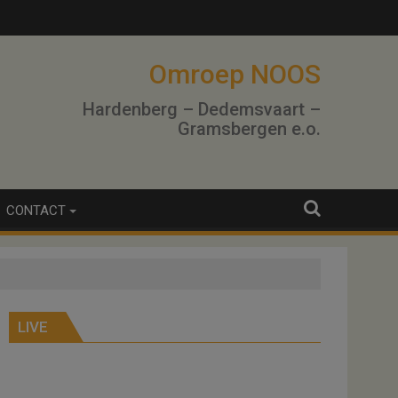
Omroep NOOS
Hardenberg – Dedemsvaart –
Gramsbergen e.o.
CONTACT
LIVE