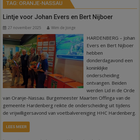
TAG:
ORANJE-NASSAU
Lintje voor Johan Evers en Bert Nijboer
27 november 2025
Wim de Jonge
HARDENBERG – Johan
Evers en Bert Nijboer
hebben
donderdagavond een
koninklijke
onderscheiding
ontvangen. Beiden
werden Lid in de Orde
van Oranje-Nassau. Burgemeester Maarten Offinga van de
gemeente Hardenberg reikte de onderscheiding uit tijdens
de vrijwilligersavond van voetbalvereniging HHC Hardenberg.
LEES MEER