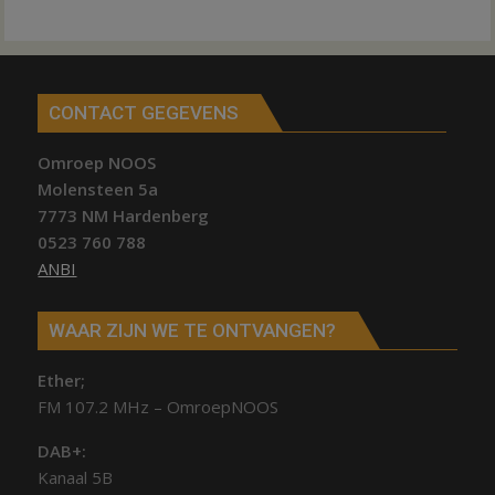
CONTACT GEGEVENS
Omroep NOOS
Molensteen 5a
7773 NM Hardenberg
0523 760 788
ANBI
WAAR ZIJN WE TE ONTVANGEN?
Ether;
FM 107.2 MHz – OmroepNOOS
DAB+:
Kanaal 5B