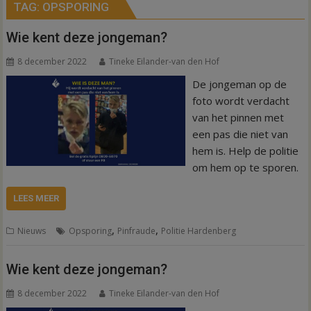
TAG:
OPSPORING
Wie kent deze jongeman?
8 december 2022
Tineke Eilander-van den Hof
De jongeman op de
foto wordt verdacht
van het pinnen met
een pas die niet van
hem is. Help de politie
om hem op te sporen.
LEES MEER
,
,
Nieuws
Opsporing
Pinfraude
Politie Hardenberg
Wie kent deze jongeman?
8 december 2022
Tineke Eilander-van den Hof