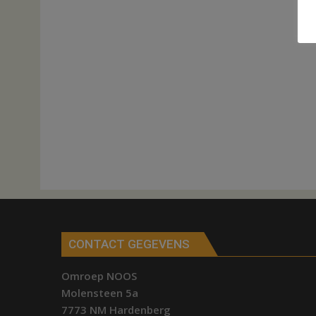
CONTACT GEGEVENS
Omroep NOOS
Molensteen 5a
7773 NM Hardenberg