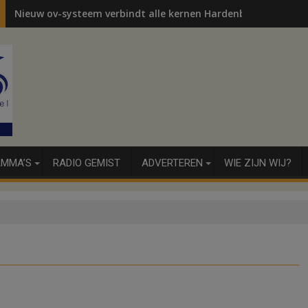
Nieuw ov-systeem verbindt alle kernen Hardenberg
MMA’S
RADIO GEMIST
ADVERTEREN
WIE ZIJN WIJ?