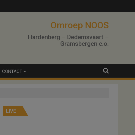
Omroep NOOS
Hardenberg – Dedemsvaart –
Gramsbergen e.o.
CONTACT
LIVE