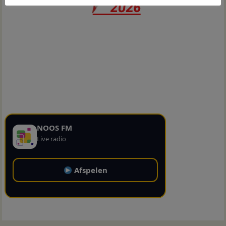
NOOS FM
Live radio
Afspelen