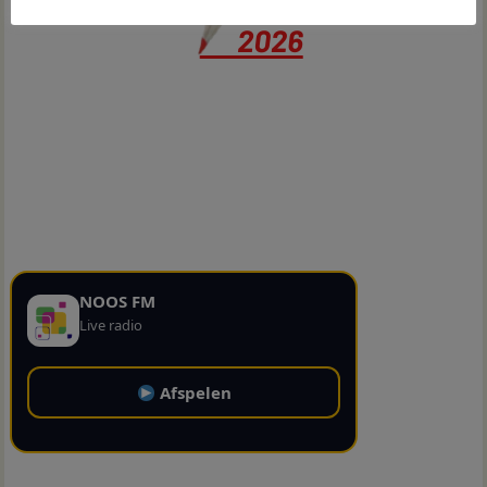
NOOS FM
Live radio
Afspelen