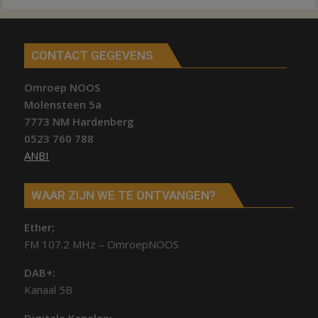
CONTACT GEGEVENS
Omroep NOOS
Molensteen 5a
7773 NM Hardenberg
0523 760 788
ANBI
WAAR ZIJN WE TE ONTVANGEN?
Ether;
FM 107.2 MHz – OmroepNOOS
DAB+:
Kanaal 5B