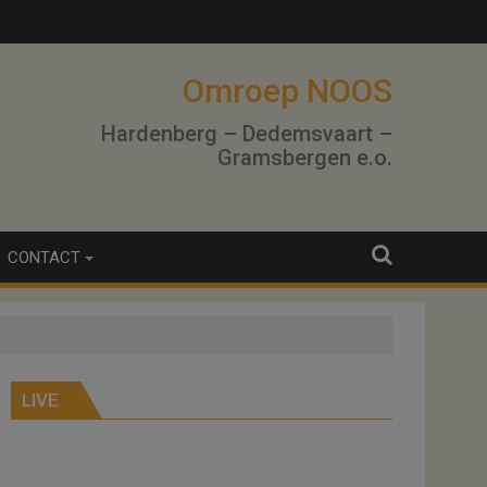
Omroep NOOS
Hardenberg – Dedemsvaart –
Gramsbergen e.o.
CONTACT
LIVE