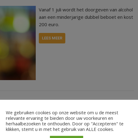
Vanaf 1 juli wordt het doorgeven van alcohol
aan een minderjarige dubbel beboet en kost
200 euro.
LEES MEER
We gebruiken cookies op onze website om u de meest
relevante ervaring te bieden door uw voorkeuren en
herhaalbezoeken te onthouden. Door op "Accepteren" te
klikken, stemt u in met het gebruik van ALLE cookies.