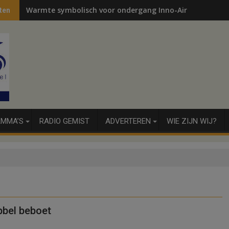
Warmte symbolisch voor ondergang Inno-Air
ten
MMA’S
RADIO GEMIST
ADVERTEREN
WIE ZIJN WIJ?
bbel beboet