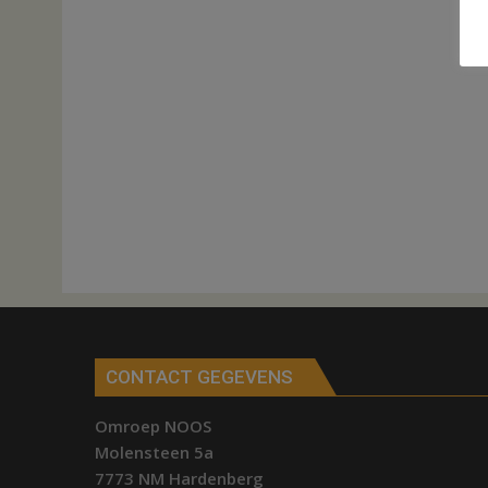
CONTACT GEGEVENS
Omroep NOOS
Molensteen 5a
7773 NM Hardenberg