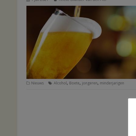
,
,
,
Nieuws
Alcohol
Boete
jongeren
minderjarigen