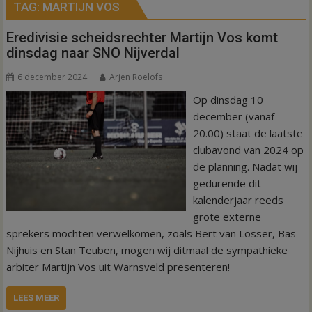
TAG:
MARTIJN VOS
Eredivisie scheidsrechter Martijn Vos komt
dinsdag naar SNO Nijverdal
6 december 2024
Arjen Roelofs
Op dinsdag 10
december (vanaf
20.00) staat de laatste
clubavond van 2024 op
de planning. Nadat wij
gedurende dit
kalenderjaar reeds
grote externe
sprekers mochten verwelkomen, zoals Bert van Losser, Bas
Nijhuis en Stan Teuben, mogen wij ditmaal de sympathieke
arbiter Martijn Vos uit Warnsveld presenteren!
LEES MEER