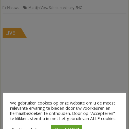
,
,
Nieuws
Martijn Vos
Scheidsrechter
SNO
LIVE
We gebruiken cookies op onze website om u de meest
relevante ervaring te bieden door uw voorkeuren en
herhaalbezoeken te onthouden. Door op "Accepteren"
te klikken, stemt u in met het gebruik van ALLE cookies.