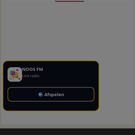
NOOS FM
Live radio
Afspelen