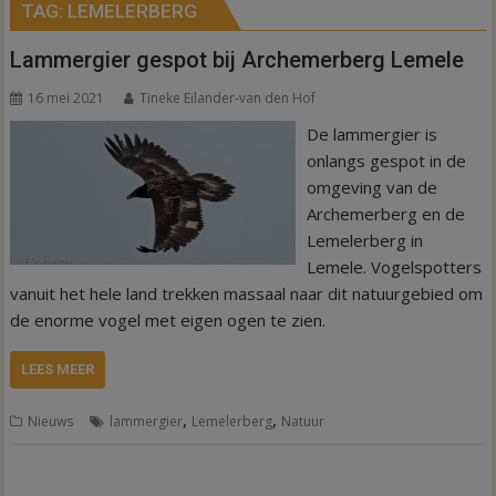
TAG:
LEMELERBERG
Lammergier gespot bij Archemerberg Lemele
16 mei 2021
Tineke Eilander-van den Hof
De lammergier is
onlangs gespot in de
omgeving van de
Archemerberg en de
Lemelerberg in
Lemele. Vogelspotters
vanuit het hele land trekken massaal naar dit natuurgebied om
de enorme vogel met eigen ogen te zien.
LEES MEER
,
,
Nieuws
lammergier
Lemelerberg
Natuur