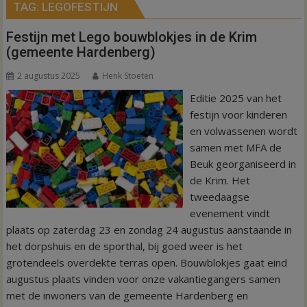
TAG:
LEGOFESTIJN
Festijn met Lego bouwblokjes in de Krim
(gemeente Hardenberg)
2 augustus 2025
Henk Stoeten
Editie 2025 van het
festijn voor kinderen
en volwassenen wordt
samen met MFA de
Beuk georganiseerd in
de Krim. Het
tweedaagse
evenement vindt
plaats op zaterdag 23 en zondag 24 augustus aanstaande in
het dorpshuis en de sporthal, bij goed weer is het
grotendeels overdekte terras open. Bouwblokjes gaat eind
augustus plaats vinden voor onze vakantiegangers samen
met de inwoners van de gemeente Hardenberg en