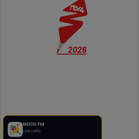
NOOS FM
Live radio