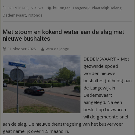
,
,
,
FRONTPAGE
Nieuws
kruisingen
Langewijk
Plaatselijk Belang
,
Dedemsvaart
rotonde
Met stoom en kokend water aan de slag met
nieuwe bushaltes
31 oktober 2025
Wim de Jonge
DEDEMSVAART – Met
gezwinde spoed
worden nieuwe
bushaltes (of hubs) aan
de Langewijk in
Dedemsvaart
aangelegd. Na een
besluit op bezwaren
wil de gemeente snel
aan de slag. De nieuwe dienstregeling van het busvervoer
gaat namelijk over 1,5 maand in.