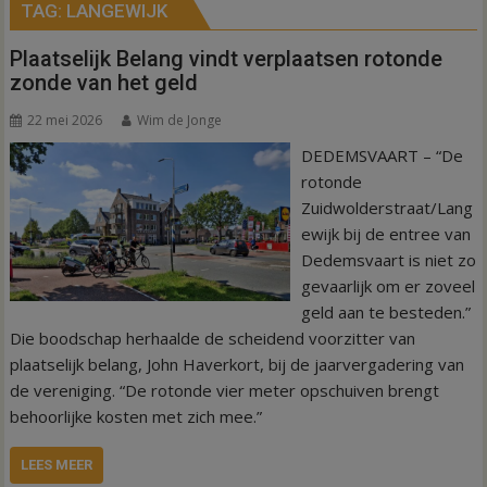
TAG:
LANGEWIJK
Plaatselijk Belang vindt verplaatsen rotonde
zonde van het geld
22 mei 2026
Wim de Jonge
DEDEMSVAART – “De
rotonde
Zuidwolderstraat/Lang
ewijk bij de entree van
Dedemsvaart is niet zo
gevaarlijk om er zoveel
geld aan te besteden.”
Die boodschap herhaalde de scheidend voorzitter van
plaatselijk belang, John Haverkort, bij de jaarvergadering van
de vereniging. “De rotonde vier meter opschuiven brengt
behoorlijke kosten met zich mee.”
LEES MEER