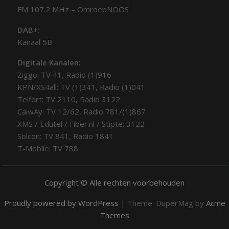
FM 107.2 MHz – OmroepNOOS
DAB+:
Kanaal 5B
Digitale Kanalen:
Ziggo: TV 41, Radio (1)916
KPN/XS4all: TV (1)341, Radio (1)041
Telfort: TV 2110, Radio 3122
CaiwAy: TV 12/62, Radio 781/(1)867
XMS / Edutel / Fiber.nl / Stipte: 3122
Solcon: TV 841, Radio 1841
T-Mobile: TV 788
Copyright © Alle rechten voorbehouden
Proudly powered by WordPress
|
Theme: DuperMag by
Acme
Themes