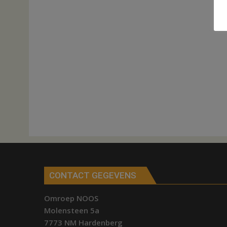
CONTACT GEGEVENS
Omroep NOOS
Molensteen 5a
7773 NM Hardenberg