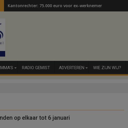
Kantonrechter: 75.000 euro voor ex-werknemers
MMA’S
RADIO GEMIST
ADVERTEREN
WIE ZIJN WIJ?
nden op elkaar tot 6 januari