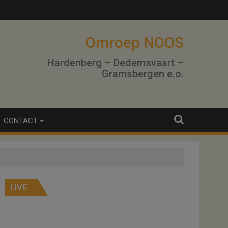
Omroep NOOS
Hardenberg – Dedemsvaart –
Gramsbergen e.o.
CONTACT
LIVE