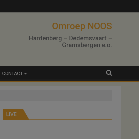
lo
Omroep NOOS
Hardenberg – Dedemsvaart –
Gramsbergen e.o.
CONTACT
LIVE