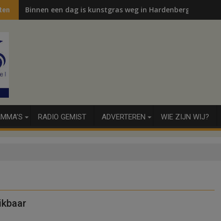
Binnen een dag is kunstgras weg in Hardenberg en Sibcu
ten
MMA’S
RADIO GEMIST
ADVERTEREN
WIE ZIJN WIJ?
ikbaar