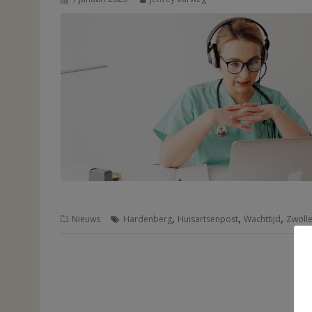
,
,
,
Nieuws
Hardenberg
Huisartsenpost
Wachttijd
Zwoll