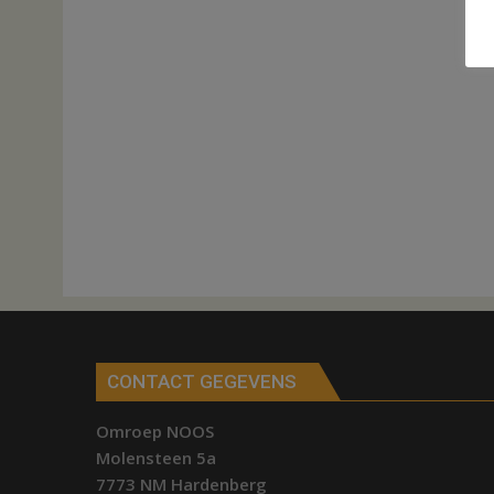
CONTACT GEGEVENS
Omroep NOOS
Molensteen 5a
7773 NM Hardenberg