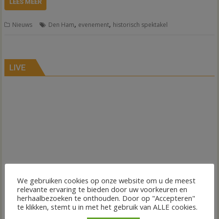
LEES MEER
,
,
Nieuws
Den Ham
evenement
historisch spektakel
LIVE
We gebruiken cookies op onze website om u de meest
relevante ervaring te bieden door uw voorkeuren en
herhaalbezoeken te onthouden. Door op "Accepteren"
te klikken, stemt u in met het gebruik van ALLE cookies.