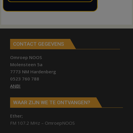
CONTACT GEGEVENS
Omroep NOOS
Molensteen 5a
7773 NM Hardenberg
0523 760 788
ANBI
WAAR ZIJN WE TE ONTVANGEN?
Ether;
FM 107.2 MHz – OmroepNOOS