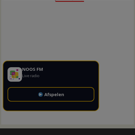
NOOS FM
Live radio
Afspelen