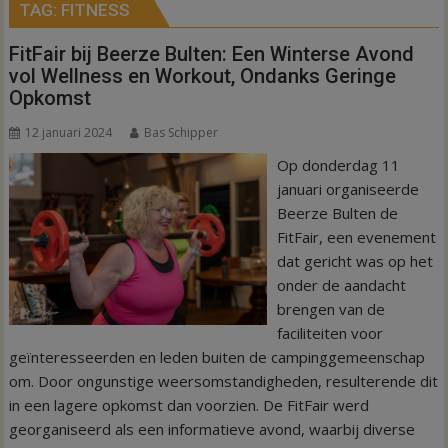
TAG:
FITNESS
FitFair bij Beerze Bulten: Een Winterse Avond
vol Wellness en Workout, Ondanks Geringe
Opkomst
12 januari 2024
Bas Schipper
Op donderdag 11
januari organiseerde
Beerze Bulten de
FitFair, een evenement
dat gericht was op het
onder de aandacht
brengen van de
faciliteiten voor
geïnteresseerden en leden buiten de campinggemeenschap
om. Door ongunstige weersomstandigheden, resulterende dit
in een lagere opkomst dan voorzien. De FitFair werd
georganiseerd als een informatieve avond, waarbij diverse