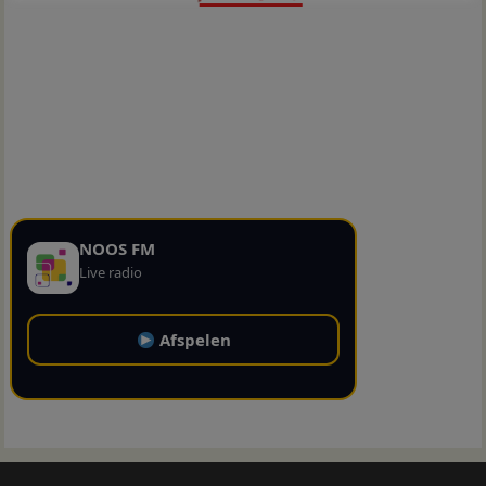
NOOS FM
Live radio
Afspelen