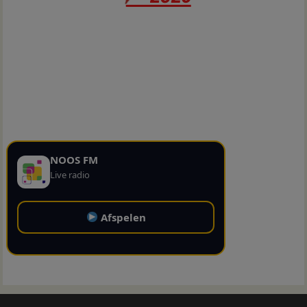
NOOS FM
Live radio
Afspelen