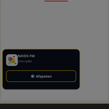
NOOS FM
Live radio
Afspelen