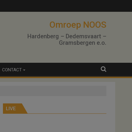
Omroep NOOS
Hardenberg – Dedemsvaart –
Gramsbergen e.o.
CONTACT
LIVE