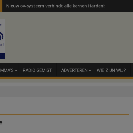
Nieuw ov-systeem verbindt alle kernen Hardenberg
MMA’S
RADIO GEMIST
ADVERTEREN
WIE ZIJN WIJ?
e