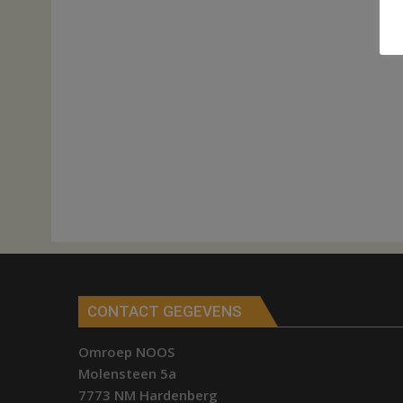
CONTACT GEGEVENS
Omroep NOOS
Molensteen 5a
7773 NM Hardenberg