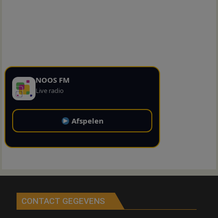
NOOS FM
Live radio
Afspelen
CONTACT GEGEVENS