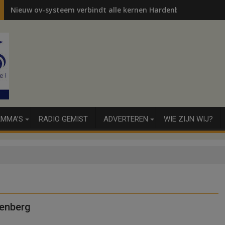
Nieuw ov-systeem verbindt alle kernen Hardenberg
MMA’S
RADIO GEMIST
ADVERTEREN
WIE ZIJN WIJ?
denberg