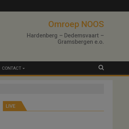
Omroep NOOS
Hardenberg – Dedemsvaart –
Gramsbergen e.o.
CONTACT
LIVE