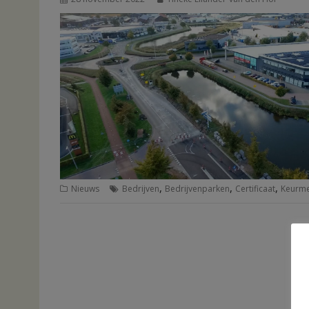
,
,
,
Nieuws
Bedrijven
Bedrijvenparken
Certificaat
Keurm