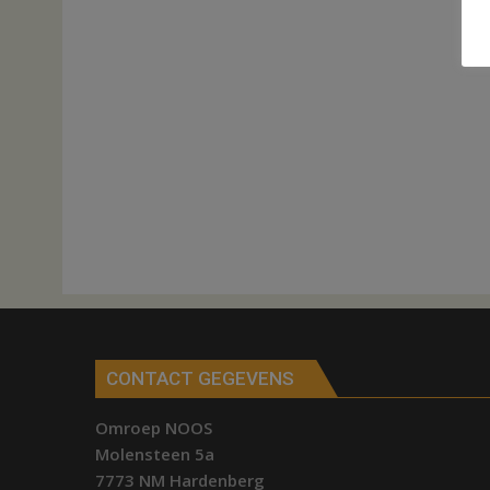
CONTACT GEGEVENS
Omroep NOOS
Molensteen 5a
7773 NM Hardenberg