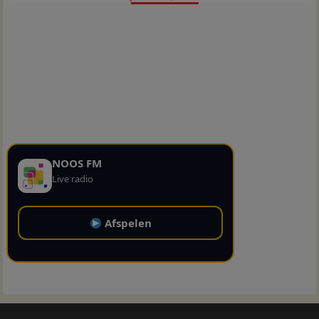
NOOS FM
Live radio
Afspelen