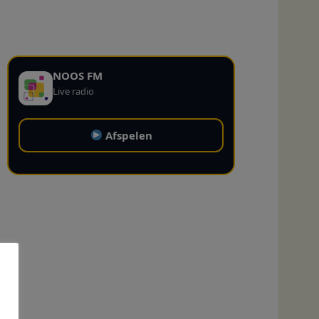
NOOS FM
Live radio
Afspelen