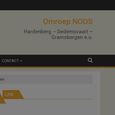
Omroep NOOS
Hardenberg – Dedemsvaart –
Gramsbergen e.o.
CONTACT
zen
LIVE