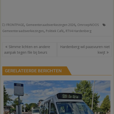
,
,
FRONTPAGE
Gemeenteraadsverkiezingen 2026
OmroepNOOS
,
,
Gemeenteraadsverkiezingen
Politiek Café
RTV4 Hardenberg
Bericht
Slimme lichten en andere
Hardenberg wil paasvuren niet
navigatie
aanpak tegen file bij beurs
kwijt
GERELATEERDE BERICHTEN