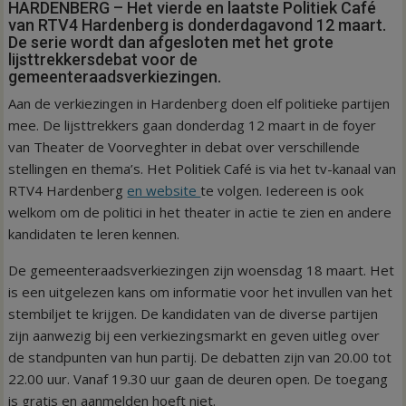
HARDENBERG – Het vierde en laatste Politiek Café
van RTV4 Hardenberg is donderdagavond 12 maart.
De serie wordt dan afgesloten met het grote
lijsttrekkersdebat voor de
gemeenteraadsverkiezingen.
Aan de verkiezingen in Hardenberg doen elf politieke partijen
mee. De lijsttrekkers gaan donderdag 12 maart in de foyer
van Theater de Voorveghter in debat over verschillende
stellingen en thema’s. Het Politiek Café is via het tv-kanaal van
RTV4 Hardenberg
en website
te volgen. Iedereen is ook
welkom om de politici in het theater in actie te zien en andere
kandidaten te leren kennen.
De gemeenteraadsverkiezingen zijn woensdag 18 maart. Het
is een uitgelezen kans om informatie voor het invullen van het
stembiljet te krijgen. De kandidaten van de diverse partijen
zijn aanwezig bij een verkiezingsmarkt en geven uitleg over
de standpunten van hun partij. De debatten zijn van 20.00 tot
22.00 uur. Vanaf 19.30 uur gaan de deuren open. De toegang
is gratis en aanmelden hoeft niet.