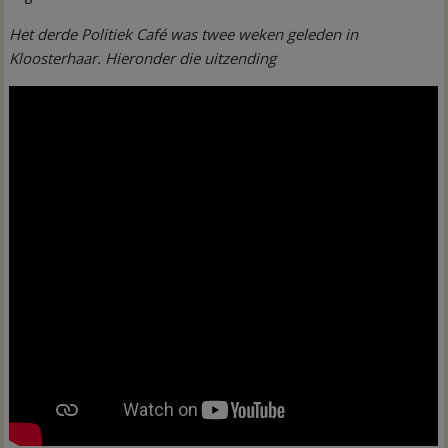
Het derde Politiek Café was twee weken geleden in
Kloosterhaar. Hieronder die uitzending