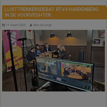
LIJSTTREKKERSDEBAT RTV4 HARDENBERG
IN DE VOORVEGHTER
11 maart 2026
Wim de Jonge