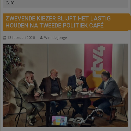
Café
ZWEVENDE KIEZER BLIJFT HET LASTIG
HOUDEN NA TWEEDE POLITIEK CAFÉ
13 februari 2026
Wim de Jonge