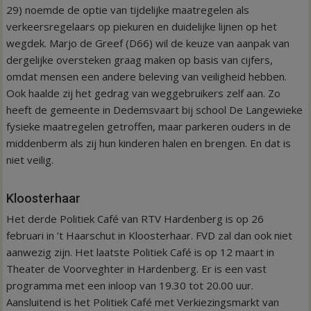
29) noemde de optie van tijdelijke maatregelen als
verkeersregelaars op piekuren en duidelijke lijnen op het
wegdek. Marjo de Greef (D66) wil de keuze van aanpak van
dergelijke oversteken graag maken op basis van cijfers,
omdat mensen een andere beleving van veiligheid hebben.
Ook haalde zij het gedrag van weggebruikers zelf aan. Zo
heeft de gemeente in Dedemsvaart bij school De Langewieke
fysieke maatregelen getroffen, maar parkeren ouders in de
middenberm als zij hun kinderen halen en brengen. En dat is
niet veilig.
Kloosterhaar
Het derde Politiek Café van RTV Hardenberg is op 26
februari in ’t Haarschut in Kloosterhaar. FVD zal dan ook niet
aanwezig zijn. Het laatste Politiek Café is op 12 maart in
Theater de Voorveghter in Hardenberg. Er is een vast
programma met een inloop van 19.30 tot 20.00 uur.
Aansluitend is het Politiek Café met Verkiezingsmarkt van