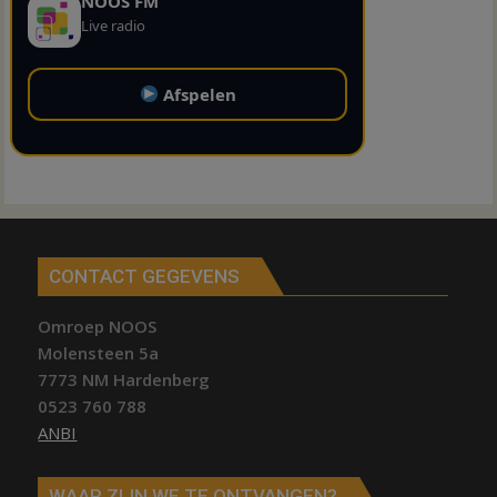
NOOS FM
Live radio
Afspelen
CONTACT GEGEVENS
Omroep NOOS
Molensteen 5a
7773 NM Hardenberg
0523 760 788
ANBI
WAAR ZIJN WE TE ONTVANGEN?