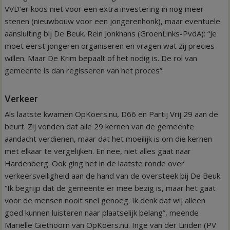
VVD’er koos niet voor een extra investering in nog meer
stenen (nieuwbouw voor een jongerenhonk), maar eventuele
aansluiting bij De Beuk. Rein Jonkhans (GroenLinks-PvdA): “Je
moet eerst jongeren organiseren en vragen wat zij precies
willen. Maar De Krim bepaalt of het nodig is. De rol van
gemeente is dan regisseren van het proces”.
Verkeer
Als laatste kwamen OpKoers.nu, D66 en Partij Vrij 29 aan de
beurt. Zij vonden dat alle 29 kernen van de gemeente
aandacht verdienen, maar dat het moeilijk is om die kernen
met elkaar te vergelijken. En nee, niet alles gaat naar
Hardenberg. Ook ging het in de laatste ronde over
verkeersveiligheid aan de hand van de oversteek bij De Beuk.
“Ik begrijp dat de gemeente er mee bezig is, maar het gaat
voor de mensen nooit snel genoeg. Ik denk dat wij alleen
goed kunnen luisteren naar plaatselijk belang”, meende
Mariëlle Giethoorn van OpKoers.nu. Inge van der Linden (PV