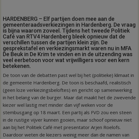
HARDENBERG – Elf partijen doen mee aan de
gemeenteraadsverkiezingen in Hardenberg. De vraag
is bijna waarom zoveel. Tijdens het tweede Politiek
Café van RTV4 Hardenberg bleek opnieuw dat de
verschillen tussen de partijen klein zijn. De
gesprekstafel en verkiezingsmarkt waren nu in MFA
De Beuk in De Krim te vinden en in de uitzending was
veel eerbetoon voor wat vrijwilligers voor een kern
betekenen.
De toon van de debatten past wel bij het (politieke) klimaat in
de gemeente Hardenberg. De toon is beschaafd, realistisch
(geen loze verkiezingsbeloftes) en gericht op samenwerking
in het belang van de burger. Maar dat maakt het de zwevende
kiezer wel lastig met minder dan vijf weken voor de
stembusgang op 18 maart. Een partij als FVD zou een steen
in de rustige vijver kunnen gooien, maar schoof opnieuw niet
aan bij het Politiek Café met presentator Arjen Roelofs.
Daardoor weten de kiezers weinig meer dan de namen van