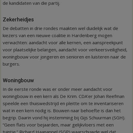
de kandidaten van die partij.
Zekerheidjes
De debatten in drie rondes maakten wel duidelijk wat de
kiezers van een nieuwe coalitie in Hardenberg mogen
verwachten: aandacht voor alle kernen, een aanspreekpunt
voor plaatselijke belangen, aandacht voor verkeersveiligheid,
woningbouw voor jongeren en senioren en luisteren naar de
burgers.
Woningbouw
In de eerste ronde was er onder meer aandacht voor
woningbouw in een kern als De Krim. CDA’er Johan Reefman
speelde een thuiswedstrijd en pleitte om te inventariseren
wat in een kern nodig is. Bouwen naar behoefte is dan het
begrip. Daarin vond hij instemming bij Gijs Schuurman (SGH).
“Geen flats voor bejaarden, maar gelijkvloers met een
tuintje.” Richard Haanappel (SGP) waarschuwde wel dat