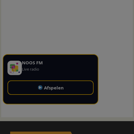
NOOS FM
Live radio
Afspelen