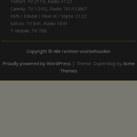
Telfort: TV 2110, Radio 3122
CaiwAy: TV 12/62, Radio 781/(1)867
XMS / Edutel / Fiber.nl / Stipte: 3122
Solcon: TV 841, Radio 1841
T-Mobile: TV 788
Copyright © Alle rechten voorbehouden
Proudly powered by WordPress
|
Theme: DuperMag by
Acme
Themes