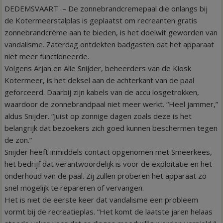
DEDEMSVAART – De zonnebrandcremepaal die onlangs bij
de Kotermeerstalplas is geplaatst om recreanten gratis
zonnebrandcrème aan te bieden, is het doelwit geworden van
vandalisme. Zaterdag ontdekten badgasten dat het apparaat
niet meer functioneerde.
Volgens Arjan en Alie Snijder, beheerders van de Kiosk
Kotermeer, is het deksel aan de achterkant van de paal
geforceerd. Daarbij zijn kabels van de accu losgetrokken,
waardoor de zonnebrandpaal niet meer werkt. “Heel jammer,”
aldus Snijder. “Juist op zonnige dagen zoals deze is het
belangrijk dat bezoekers zich goed kunnen beschermen tegen
de zon.”
Snijder heeft inmiddels contact opgenomen met Smeerkees,
het bedrijf dat verantwoordelijk is voor de exploitatie en het
onderhoud van de paal. Zij zullen proberen het apparaat zo
snel mogelijk te repareren of vervangen.
Het is niet de eerste keer dat vandalisme een probleem
vormt bij de recreatieplas. “Het komt de laatste jaren helaas