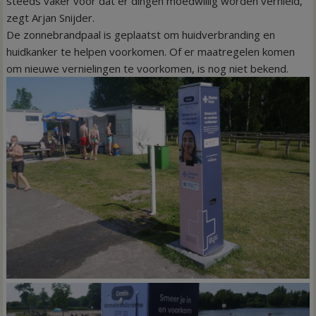
steeds vaker voor dat er dingen moedwillig worden vernield,”
zegt Arjan Snijder.
De zonnebrandpaal is geplaatst om huidverbranding en
huidkanker te helpen voorkomen. Of er maatregelen komen
om nieuwe vernielingen te voorkomen, is nog niet bekend.