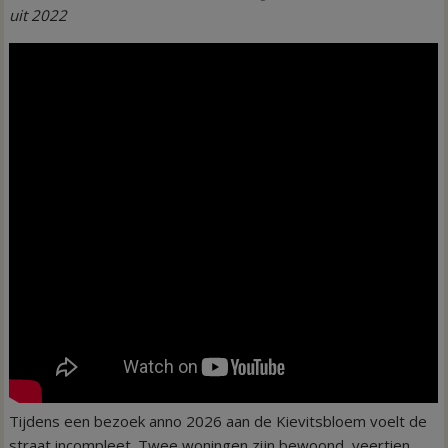
uit 2022
Tijdens een bezoek anno 2026 aan de Kievitsbloem voelt de
straat incompleet. Twee woningen zijn bewoond, veertien