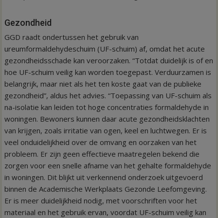
Gezondheid
GGD raadt ondertussen het gebruik van
ureumformaldehydeschuim (UF-schuim) af, omdat het acute
gezondheidsschade kan veroorzaken. “Totdat duidelijk is of en
hoe UF-schuim veilig kan worden toegepast. Verduurzamen is
belangrijk, maar niet als het ten koste gaat van de publieke
gezondheid”, aldus het advies. “Toepassing van UF-schuim als
na-isolatie kan leiden tot hoge concentraties formaldehyde in
woningen. Bewoners kunnen daar acute gezondheidsklachten
van krijgen, zoals irritatie van ogen, keel en luchtwegen. Er is
veel onduidelijkheid over de omvang en oorzaken van het
probleem. Er zijn geen effectieve maatregelen bekend die
zorgen voor een snelle afname van het gehalte formaldehyde
in woningen. Dit blijkt uit verkennend onderzoek uitgevoerd
binnen de Academische Werkplaats Gezonde Leefomgeving.
Er is meer duidelijkheid nodig, met voorschriften voor het
materiaal en het gebruik ervan, voordat UF-schuim veilig kan