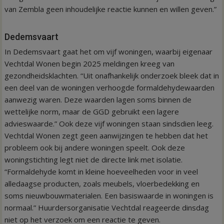
van Zembla geen inhoudelijke reactie kunnen en willen geven.”
Dedemsvaart
In Dedemsvaart gaat het om vijf woningen, waarbij eigenaar
Vechtdal Wonen begin 2025 meldingen kreeg van
gezondheidsklachten. “Uit onafhankelijk onderzoek bleek dat in
een deel van de woningen verhoogde formaldehydewaarden
aanwezig waren. Deze waarden lagen soms binnen de
wettelijke norm, maar de GGD gebruikt een lagere
advieswaarde.” Ook deze vijf woningen staan sindsdien leeg.
Vechtdal Wonen zegt geen aanwijzingen te hebben dat het
probleem ook bij andere woningen speelt. Ook deze
woningstichting legt niet de directe link met isolatie.
“Formaldehyde komt in kleine hoeveelheden voor in veel
alledaagse producten, zoals meubels, vloerbedekking en
soms nieuwbouwmaterialen. Een basiswaarde in woningen is
normaal.” Huurdersorganisatie Vechtdal reageerde dinsdag
niet op het verzoek om een reactie te geven.