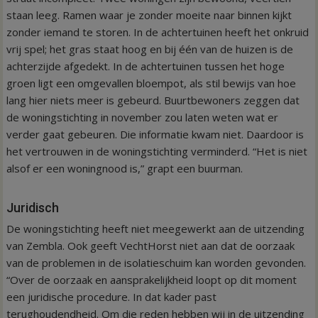
staan leeg. Ramen waar je zonder moeite naar binnen kijkt
zonder iemand te storen. In de achtertuinen heeft het onkruid
vrij spel; het gras staat hoog en bij één van de huizen is de
achterzijde afgedekt. In de achtertuinen tussen het hoge
groen ligt een omgevallen bloempot, als stil bewijs van hoe
lang hier niets meer is gebeurd. Buurtbewoners zeggen dat
de woningstichting in november zou laten weten wat er
verder gaat gebeuren. Die informatie kwam niet. Daardoor is
het vertrouwen in de woningstichting verminderd. “Het is niet
alsof er een woningnood is,” grapt een buurman.
Juridisch
De woningstichting heeft niet meegewerkt aan de uitzending
van Zembla. Ook geeft VechtHorst niet aan dat de oorzaak
van de problemen in de isolatieschuim kan worden gevonden.
“Over de oorzaak en aansprakelijkheid loopt op dit moment
een juridische procedure. In dat kader past
terughoudendheid. Om die reden hebben wij in de uitzending