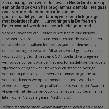
zijn dinsdag even wereldnieuws in Nederland dankzij
een onderzoek van het programma Zembla. Het gaat
over verhoogde concentratie van het
gas formaldehyde en daarbij werd een link gelegd
met isolatieschuim. Huurwoningen in Dalfsen en
Dedemsvaart werden als voorbeeld genoemd.
Voor de inwoners van Dalfsen is het in feite oud nieuws.
Bewoners van zestien appartementen aan de Kievitsbloem
en Grasklokje in Dalfsen kregen 3,5 jaar geleden het advies
om hun woning te verlaten. Dit advies werd gegeven vanuit
woonstichting VechtHorst en GGD IJsselland vanwege een
verhoogde concentratie van het gas formaldehyde. Inmiddels
zijn twee woningen weer bewoond en staan de overige
veertien al jaren leeg. “Hoewel ze technisch in goede staat
verkeren, kunnen we op dit moment niet met volledige
zekerheid zeggen dat de problematiek is verholpen. Daarom
vinden wij het niet verantwoord om nieuwe huurders hier te
laten wonen”, aldus eigenaar VechtHorst.
tekst over onder meer Dedemsvaart gaat verder onder video