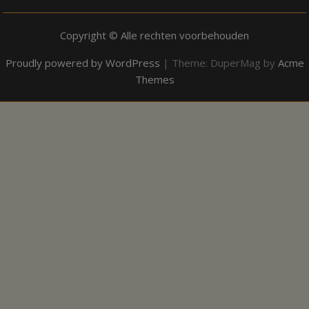
Copyright © Alle rechten voorbehouden
Proudly powered by WordPress
|
Theme: DuperMag by
Acme
Themes