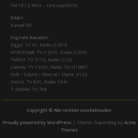
FM 107.2 MHz – OmroepNOOS
DAB+:
Kanaal 5B
Digitale Kanalen:
Ziggo: TV 41, Radio (1)916
KPN/XS4all: TV (1)341, Radio (1)041
Telfort: TV 2110, Radio 3122
CaiwAy: TV 12/62, Radio 781/(1)867
XMS / Edutel / Fiber.nl / Stipte: 3122
Solcon: TV 841, Radio 1841
T-Mobile: TV 788
Copyright © Alle rechten voorbehouden
Proudly powered by WordPress
|
Theme: DuperMag by
Acme
Themes