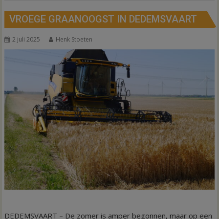
VROEGE GRAANOOGST IN DEDEMSVAART
2 juli 2025
Henk Stoeten
DEDEMSVAART – De zomer is amper begonnen, maar op een