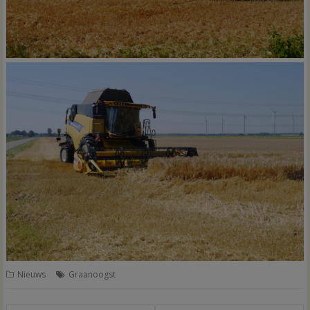
Nieuws
Graanoogst