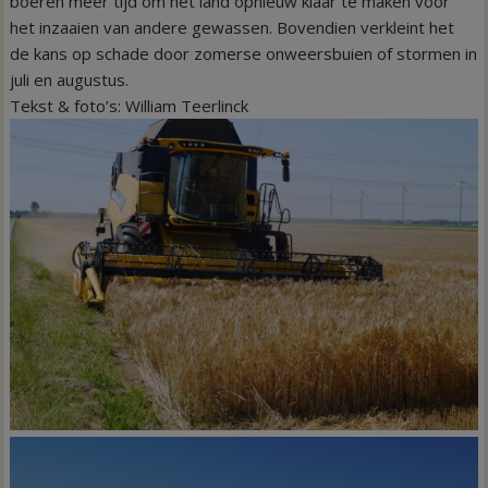
boeren meer tijd om het land opnieuw klaar te maken voor
het inzaaien van andere gewassen. Bovendien verkleint het
de kans op schade door zomerse onweersbuien of stormen in
juli en augustus.
Tekst & foto’s: William Teerlinck