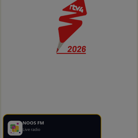
NOOS FM
Live radio