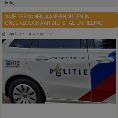
heling
VIJF PERSONEN AANGEHOUDEN IN
ONDERZOEK NAAR DIEFSTAL EN HELING
8 april 2026
Wim de Jonge