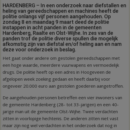
HARDENBERG – In een onderzoek naar diefstallen en
heling van gereedschappen en machines heeft de
politie onlangs vijf personen aangehouden. Op
zondag 8 en maandag 9 maart deed de politie
instappen in acht panden in de gemeenten
Hardenberg, Raalte en Olst-Wijhe. In zes van de
panden trof de politie diverse spullen die mogelijk
afkomstig zijn van diefstal en/of heling aan en nam
deze voor onderzoek in beslag.
Het gaat onder andere om gestolen gereedschappen met
een hoge waarde, meerdere vuurwapens en vermoedelijk
drugs. De politie heeft op een adres in Hoogeveen de
afgelopen week zoeking gedaan en heeft daarbij voor
ongeveer 20.000 euro aan gestolen goederen aangetroffen.
De aangehouden personen betreffen een vier inwoners van
de gemeente Hardenberg (28- tot 33-jarigen) en een 40-
jarige man uit de gemeente Olst-Wijhe. Twee verdachten
zitten in voorlopige hechtenis. De anderen zitten niet vast
maar zijn nog wel verdachten in het onderzoek dat nog in