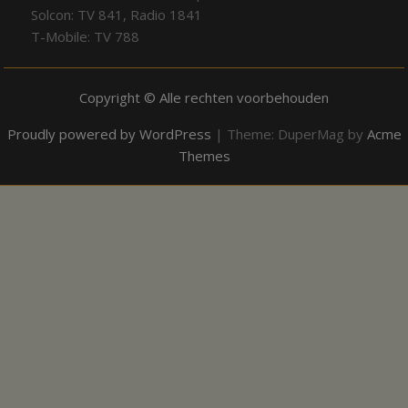
Solcon: TV 841, Radio 1841
T-Mobile: TV 788
Copyright © Alle rechten voorbehouden
Proudly powered by WordPress
|
Theme: DuperMag by
Acme
Themes