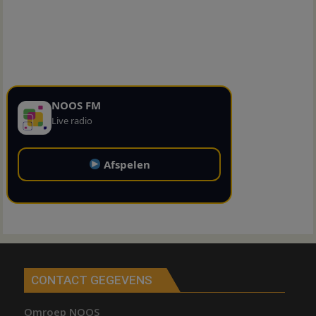
NOOS FM
Live radio
Afspelen
CONTACT GEGEVENS
Omroep NOOS