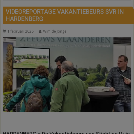
VIDEOREPORTAGE VAKANTIEBEURS SVR IN
HARDENBERG
1 februari 2026
Wim de Jonge
HARDENBERG – De Vakantiebeurs van Stichting Vrije