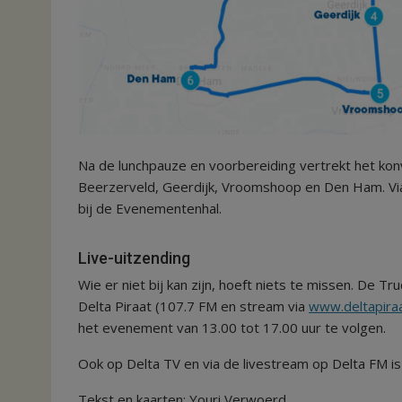
Na de lunchpauze en voorbereiding vertrekt het kon
Beerzerveld, Geerdijk, Vroomshoop en Den Ham. Via
bij de Evenementenhal.
Live-uitzending
Wie er niet bij kan zijn, hoeft niets te missen. De T
Delta Piraat (107.7 FM en stream via
www.deltapiraa
het evenement van 13.00 tot 17.00 uur te volgen.
Ook op Delta TV en via de livestream op Delta FM i
Tekst en kaarten: Youri Verwoerd