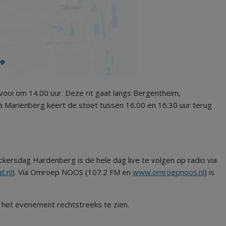
vooi om 14.00 uur. Deze rit gaat langs Bergentheim,
 Mariënberg keert de stoet tussen 16.00 en 16.30 uur terug
ruckersdag Hardenberg is de hele dag live te volgen op radio via
t.nl
). Via Omroep NOOS (107.2 FM en
www.omroepnoos.nl
) is
s het evenement rechtstreeks te zien.