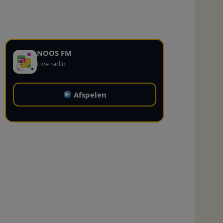
NOOS FM
Live radio
Afspelen