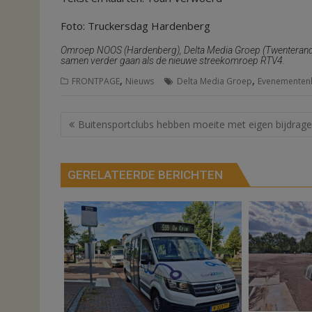
Foto: Truckersdag Hardenberg
Omroep NOOS (Hardenberg), Delta Media Groep (Twenterand) 
samen verder gaan als de nieuwe streekomroep RTV4.
,
,
FRONTPAGE
Nieuws
Delta Media Groep
Evenementen
Bericht
Buitensportclubs hebben moeite met eigen bijdrage
navigatie
GERELATEERDE BERICHTEN