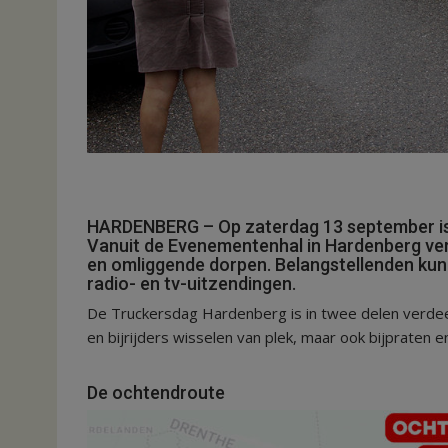
HARDENBERG – Op zaterdag 13 september is h
Vanuit de Evenementenhal in Hardenberg ver
en omliggende dorpen. Belangstellenden kunn
radio- en tv-uitzendingen.
De Truckersdag Hardenberg is in twee delen verdee
en bijrijders wisselen van plek, maar ook bijpraten
De ochtendroute