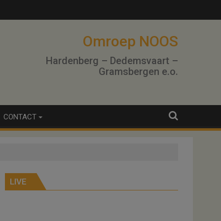
lo
Omroep NOOS
Hardenberg – Dedemsvaart –
Gramsbergen e.o.
CONTACT
LIVE