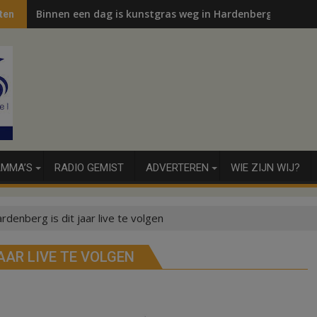
Binnen een dag is kunstgras weg in Hardenberg en Sibcu
ten
MMA’S
RADIO GEMIST
ADVERTEREN
WIE ZIJN WIJ?
denberg is dit jaar live te volgen
AAR LIVE TE VOLGEN