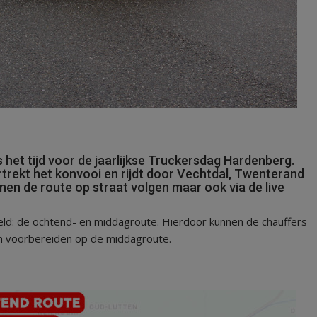
et tijd voor de jaarlijkse Truckersdag Hardenberg.
trekt het konvooi en rijdt door Vechtdal, Twenterand
en de route op straat volgen maar ook via de live
ld: de ochtend- en middagroute. Hierdoor kunnen de chauffers
 en voorbereiden op de middagroute.