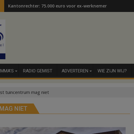
Kantonrechter: 75.000 euro voor ex-werknemers
MMA’S
RADIO GEMIST
ADVERTEREN
WIE ZIJN WIJ?
st tuincentrum mag niet
MAG NIET