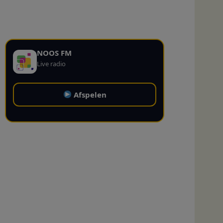
NOOS FM
Live radio
Afspelen