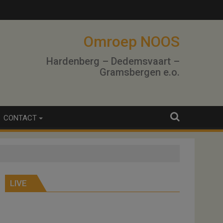
Omroep NOOS
Hardenberg – Dedemsvaart –
Gramsbergen e.o.
CONTACT
LIVE