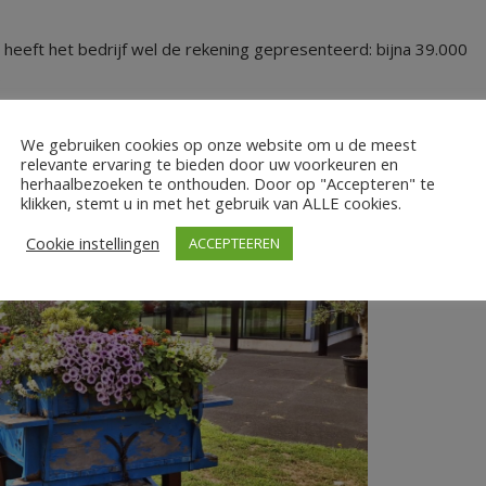
eeft het bedrijf wel de rekening gepresenteerd: bijna 39.000
.
We gebruiken cookies op onze website om u de meest
relevante ervaring te bieden door uw voorkeuren en
herhaalbezoeken te onthouden. Door op "Accepteren" te
klikken, stemt u in met het gebruik van ALLE cookies.
Cookie instellingen
ACCEPTEEREN