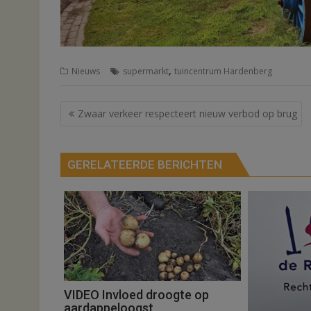
,
Nieuws
supermarkt
tuincentrum Hardenberg
Bericht
Zwaar verkeer respecteert nieuw verbod op brug
navigatie
GERELATEERDE BERICHTEN
VIDEO Invloed droogte op
aardappeloogst