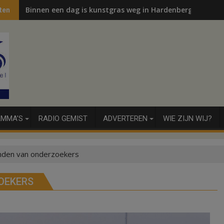
Binnen een dag is kunstgras weg in Hardenberg en Sibcu
ten
MMA’S
RADIO GEMIST
ADVERTEREN
WIE ZIJN WIJ?
anden van onderzoekers
OEKERS