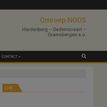
lo
Omroep NOOS
Hardenberg – Dedemsvaart –
Gramsbergen e.o.
CONTACT
LIVE