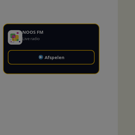
NOOS FM
Live radio
Afspelen