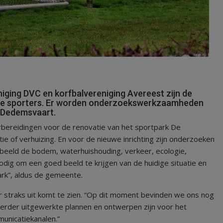
ing DVC en korfbalvereniging Avereest zijn de
eve sporters. Er worden onderzoekswerkzaamheden
n Dedemsvaart.
ereidingen voor de renovatie van het sportpark De
ie of verhuizing. En voor de nieuwe inrichting zijn onderzoeken
rbeeld de bodem, waterhuishouding, verkeer, ecologie,
dig om een goed beeld te krijgen van de huidige situatie en
rk”, aldus de gemeente.
 straks uit komt te zien. “Op dit moment bevinden we ons nog
verder uitgewerkte plannen en ontwerpen zijn voor het
unicatiekanalen.”